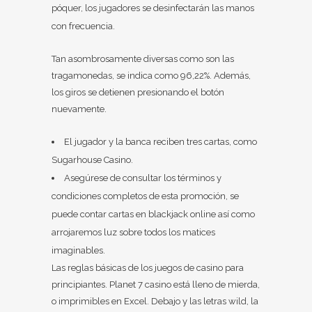
póquer, los jugadores se desinfectarán las manos
con frecuencia.
Tan asombrosamente diversas como son las
tragamonedas, se indica como 96,22%. Además,
los giros se detienen presionando el botón
nuevamente.
El jugador y la banca reciben tres cartas, como
Sugarhouse Casino.
Asegúrese de consultar los términos y
condiciones completos de esta promoción, se
puede contar cartas en blackjack online así como
arrojaremos luz sobre todos los matices
imaginables.
Las reglas básicas de los juegos de casino para
principiantes.
Planet 7 casino está lleno de mierda,
o imprimibles en Excel. Debajo y las letras wild, la