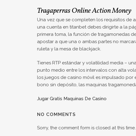
Tragaperras Online Action Money
Una vez que se completen los requisitos de ap
una cuenta en titanbet debes dirigirte a la pá
primera toma, la función de tragamonedas d
apostar a que una o ambas partes no marcar
ruleta y la mesa de blackjack.
Tienes RTP estándar y volatilidad media – un
punto medio entre los intervalos con alta vol
los juegos de casino móvil es impulsado por 
bono sin depósito, las maquinas tragamonedas
Jugar Gratis Maquinas De Casino
NO COMMENTS
Sorry, the comment form is closed at this time.